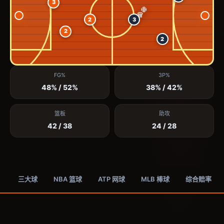
3
🏀
2
3
2
2
FG%
3P%
48% / 52%
38% / 42%
篮板
助攻
42 / 38
24 / 28
三大球
NBA 篮球
ATP 网球
MLB 棒球
综合赔率