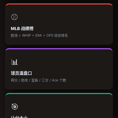
⚾
MLB 战绩榜
胜场 + WHIP + ERA + OPS 综合排名
📊
球员道盘口
得分 / 助攻 / 篮板 / 三分 / Ace 个数
🎯