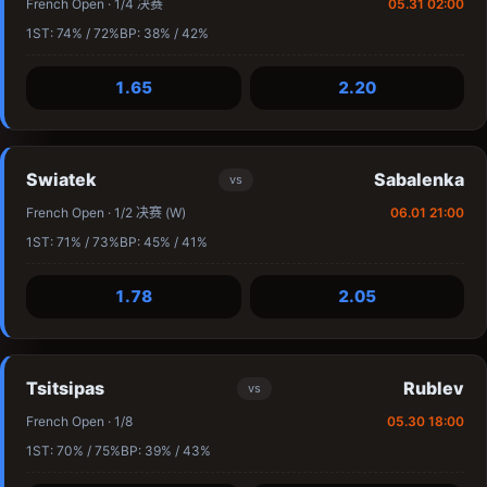
French Open · 1/4 决赛
05.31 02:00
1ST: 74% / 72%
BP: 38% / 42%
1.65
2.20
Swiatek
Sabalenka
vs
French Open · 1/2 决赛 (W)
06.01 21:00
1ST: 71% / 73%
BP: 45% / 41%
1.78
2.05
Tsitsipas
Rublev
vs
French Open · 1/8
05.30 18:00
1ST: 70% / 75%
BP: 39% / 43%