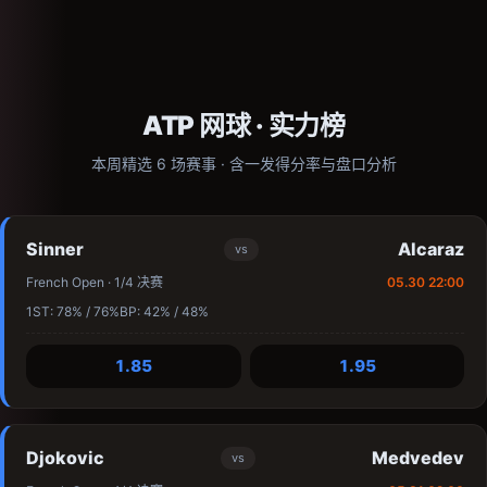
ATP 网球 · 实力榜
本周精选 6 场赛事 · 含一发得分率与盘口分析
Sinner
Alcaraz
vs
French Open · 1/4 决赛
05.30 22:00
1ST: 78% / 76%
BP: 42% / 48%
1.85
1.95
Djokovic
Medvedev
vs