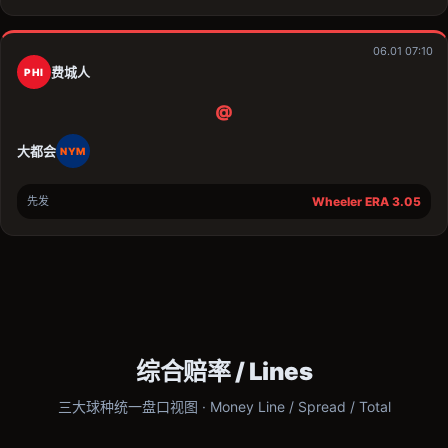
06.01 07:10
费城人
PHI
@
大都会
NYM
先发
Wheeler ERA 3.05
综合赔率 / Lines
三大球种统一盘口视图 · Money Line / Spread / Total